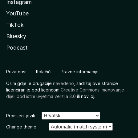
Instagram
YouTube
TikTok
Bluesky
Podcast
Privatnost
Kolačići
Pravne informacije
Osim gdje je drugačije
navedeno
, sadržaj ove stranice
licenciran je pod licencom
Creative Commons Imenovanje
dijeli pod istim uvjetima verzija 3.0
ili novijoj.
Promijeni jezik
Change theme