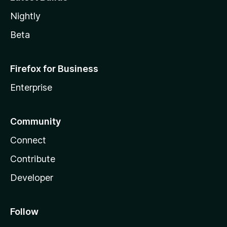
Nightly
Beta
Firefox for Business
Enterprise
Community
Connect
Contribute
Developer
Follow