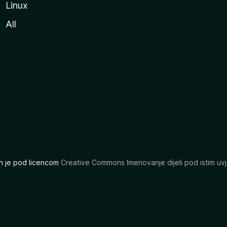
Linux
All
ran je pod licencom
Creative Commons Imenovanje dijeli pod istim uvj