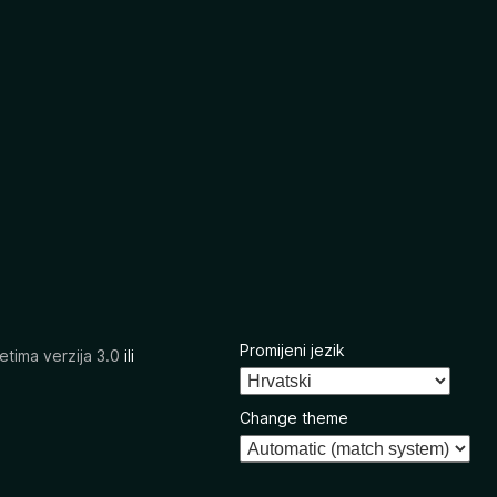
Promijeni jezik
etima verzija 3.0
ili
Change theme