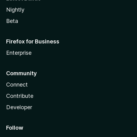
Nightly
Beta
Firefox for Business
Enterprise
Community
Connect
Contribute
Developer
Follow