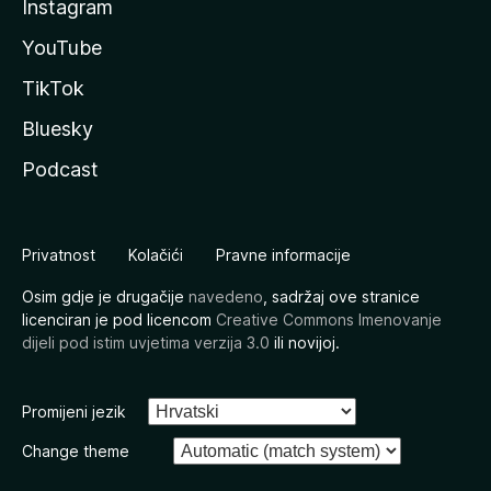
Instagram
YouTube
TikTok
Bluesky
Podcast
Privatnost
Kolačići
Pravne informacije
Osim gdje je drugačije
navedeno
, sadržaj ove stranice
licenciran je pod licencom
Creative Commons Imenovanje
dijeli pod istim uvjetima verzija 3.0
ili novijoj.
Promijeni jezik
Change theme