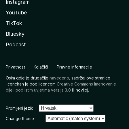
Instagram
YouTube
TikTok
Bluesky
Podcast
Privatnost
Kolačići
Pravne informacije
Osim gdje je drugačije
navedeno
, sadržaj ove stranice
licenciran je pod licencom
Creative Commons Imenovanje
dijeli pod istim uvjetima verzija 3.0
ili novijoj.
Promijeni jezik
Change theme