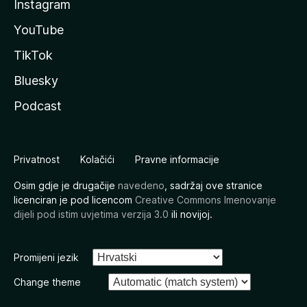
Instagram
YouTube
TikTok
Bluesky
Podcast
Privatnost
Kolačići
Pravne informacije
Osim gdje je drugačije
navedeno
, sadržaj ove stranice
licenciran je pod licencom
Creative Commons Imenovanje
dijeli pod istim uvjetima verzija 3.0
ili novijoj.
Promijeni jezik
Change theme