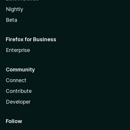
Nightly
Beta
Firefox for Business
Enterprise
Community
Connect
Contribute
Developer
Follow