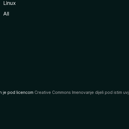
Linux
All
ran je pod licencom
Creative Commons Imenovanje dijeli pod istim uvj