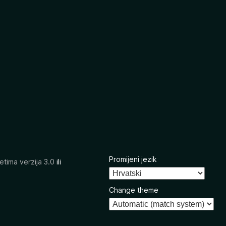
Promijeni jezik
etima verzija 3.0
ili
Change theme