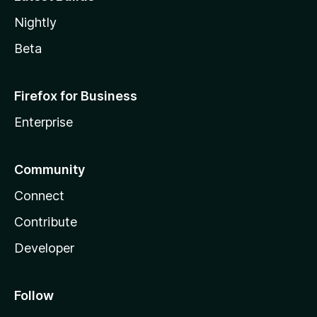
Nightly
Beta
Firefox for Business
Enterprise
Community
Connect
Contribute
Developer
Follow