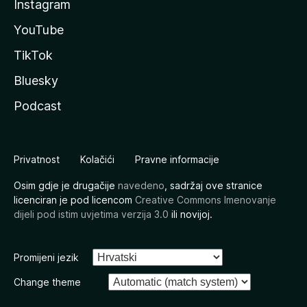
Instagram
YouTube
TikTok
Bluesky
Podcast
Privatnost
Kolačići
Pravne informacije
Osim gdje je drugačije
navedeno
, sadržaj ove stranice
licenciran je pod licencom
Creative Commons Imenovanje
dijeli pod istim uvjetima verzija 3.0
ili novijoj.
Promijeni jezik
Change theme