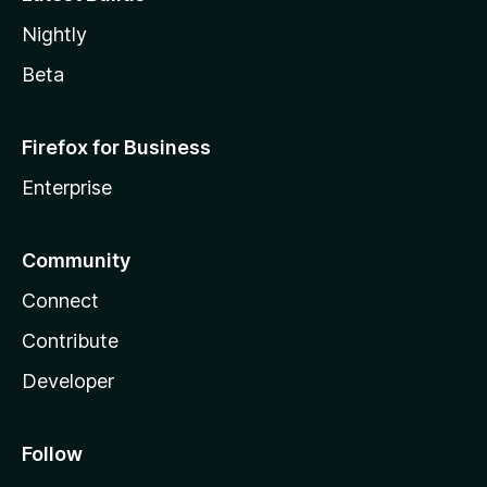
Nightly
Beta
Firefox for Business
Enterprise
Community
Connect
Contribute
Developer
Follow