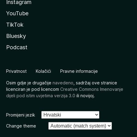
Instagram
YouTube
TikTok
Bluesky
Podcast
Privatnost
Kolačići
Pravne informacije
Osim gdje je drugačije
navedeno
, sadržaj ove stranice
licenciran je pod licencom
Creative Commons Imenovanje
dijeli pod istim uvjetima verzija 3.0
ili novijoj.
Promijeni jezik
Change theme