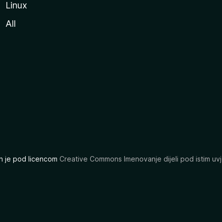
Linux
All
ran je pod licencom
Creative Commons Imenovanje dijeli pod istim uvj