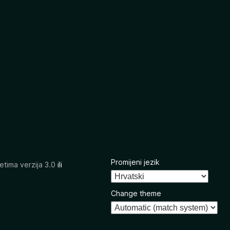
Promijeni jezik
etima verzija 3.0
ili
Change theme