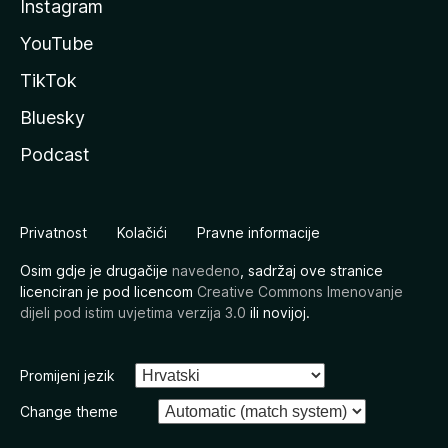
Instagram
YouTube
TikTok
Bluesky
Podcast
Privatnost
Kolačići
Pravne informacije
Osim gdje je drugačije
navedeno
, sadržaj ove stranice
licenciran je pod licencom
Creative Commons Imenovanje
dijeli pod istim uvjetima verzija 3.0
ili novijoj.
Promijeni jezik
Change theme