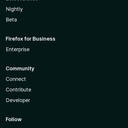
Nightly
Beta
Firefox for Business
Enterprise
Community
Connect
Contribute
Developer
Follow