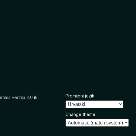
Promijeni jezik
etima verzija 3.0
ili
Change theme