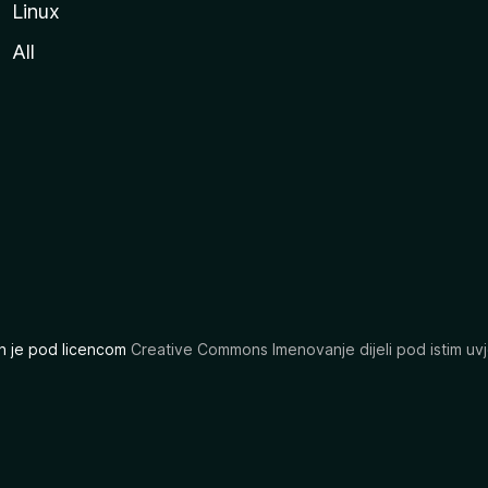
Linux
All
ran je pod licencom
Creative Commons Imenovanje dijeli pod istim uvj