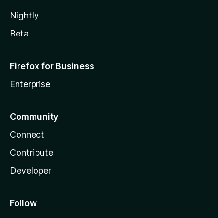
Nightly
Beta
Firefox for Business
Enterprise
Community
Connect
Contribute
Developer
Follow