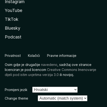
Instagram
YouTube
TikTok
Bluesky
Podcast
Privatnost
Kolačići
Pravne informacije
Osim gdje je drugačije
navedeno
, sadržaj ove stranice
licenciran je pod licencom
Creative Commons Imenovanje
dijeli pod istim uvjetima verzija 3.0
ili novijoj.
Promijeni jezik
Change theme