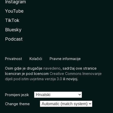
Instagram
YouTube
TikTok
Bluesky
Podcast
Privatnost
Kolačići
Pravne informacije
Osim gdje je drugačije
navedeno
, sadržaj ove stranice
licenciran je pod licencom
Creative Commons Imenovanje
dijeli pod istim uvjetima verzija 3.0
ili novijoj.
Promijeni jezik
Change theme