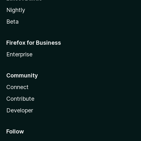
Nightly
Beta
Firefox for Business
Enterprise
Community
Connect
Contribute
Developer
Follow