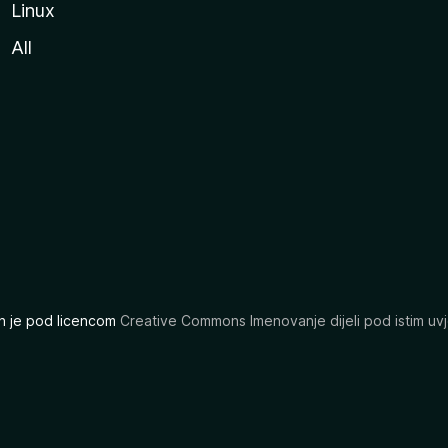
Linux
All
ran je pod licencom
Creative Commons Imenovanje dijeli pod istim uvj