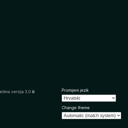
Promijeni jezik
etima verzija 3.0
ili
Change theme