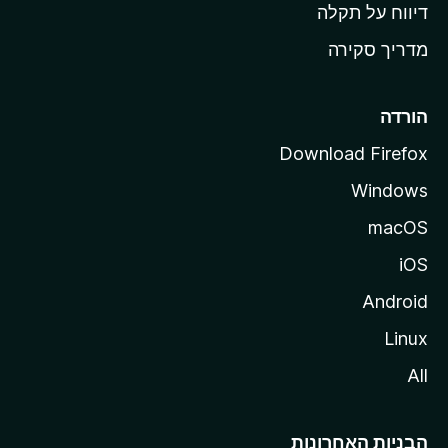
o
דיווח על תקלה
z
מדריך סקירה
i
l
l
הורדה
a
Download Firefox
Windows
macOS
iOS
Android
Linux
All
הבניות האחרונות