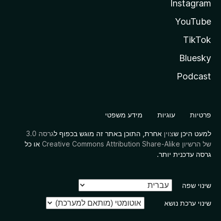
Instagram
YouTube
TikTok
Bluesky
Podcast
פרטיות
עוגיות
מידע משפטי
למעט היכן ש
צוין
אחרת, התוכן באתר זה מוגש בכפוף ל
גרסה 3.0
של הרשיון Creative Commons Attribution Share-Alike
או כל
גרסה עדכנית יותר.
שינוי שפה
שינוי ערכת נושא