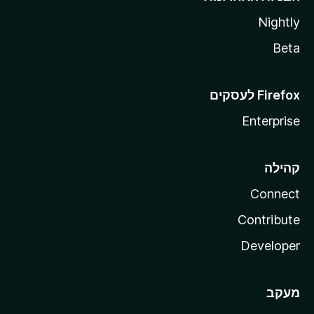
Nightly
Beta
Enterprise
קהילה
Connect
Contribute
Developer
מעקב