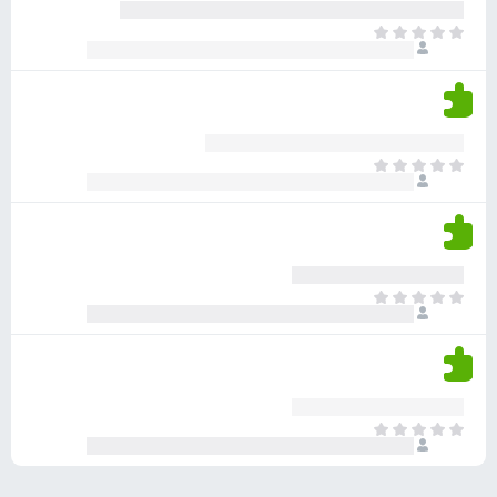
ע
ר
ד
א
ו
י
י
ג
י
ן
י
ן
ד
ם
י
ע
ר
ד
א
ו
י
י
ג
י
ן
י
ן
ד
ם
י
ע
ר
ד
א
ו
י
י
ג
י
ן
י
ן
ד
ם
י
ע
ר
ד
א
ו
י
י
ג
י
ן
י
ן