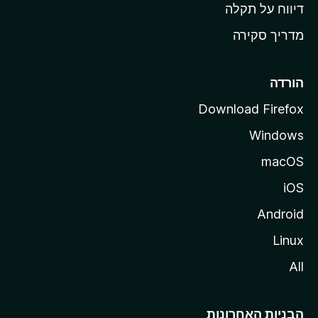
o
דיווח על תקלה
z
מדריך סקירה
i
l
l
הורדה
a
Download Firefox
Windows
macOS
iOS
Android
Linux
All
הבניות האחרונות