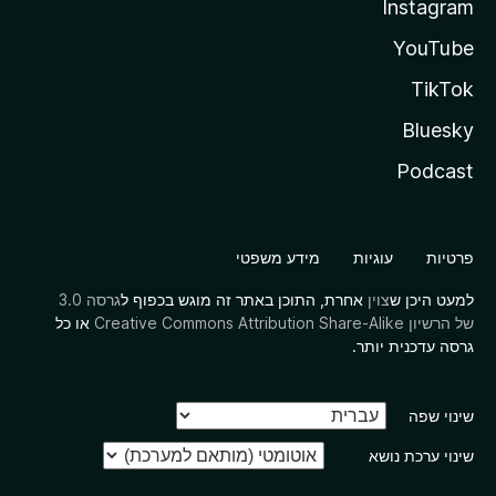
Instagram
YouTube
TikTok
Bluesky
Podcast
פרטיות
עוגיות
מידע משפטי
למעט היכן ש
צוין
אחרת, התוכן באתר זה מוגש בכפוף ל
גרסה 3.0
של הרשיון Creative Commons Attribution Share-Alike
או כל
גרסה עדכנית יותר.
שינוי שפה
שינוי ערכת נושא