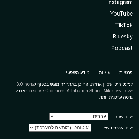
Instagram
YouTube
TikTok
Bluesky
Podcast
פרטיות
עוגיות
מידע משפטי
למעט היכן ש
צוין
אחרת, התוכן באתר זה מוגש בכפוף ל
גרסה 3.0
של הרשיון Creative Commons Attribution Share-Alike
או כל
גרסה עדכנית יותר.
שינוי שפה
שינוי ערכת נושא