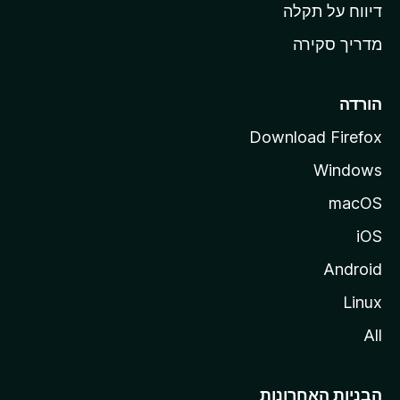
o
דיווח על תקלה
z
מדריך סקירה
i
l
l
הורדה
a
Download Firefox
Windows
macOS
iOS
Android
Linux
All
הבניות האחרונות