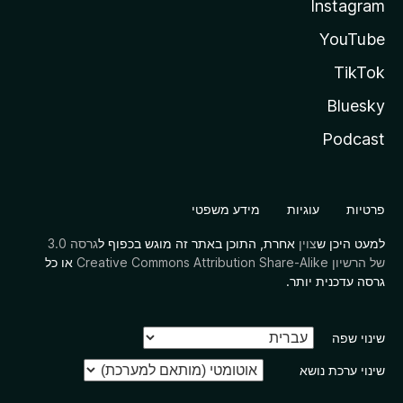
Instagram
YouTube
TikTok
Bluesky
Podcast
פרטיות
עוגיות
מידע משפטי
למעט היכן ש
צוין
אחרת, התוכן באתר זה מוגש בכפוף ל
גרסה 3.0
של הרשיון Creative Commons Attribution Share-Alike
או כל
גרסה עדכנית יותר.
שינוי שפה
שינוי ערכת נושא