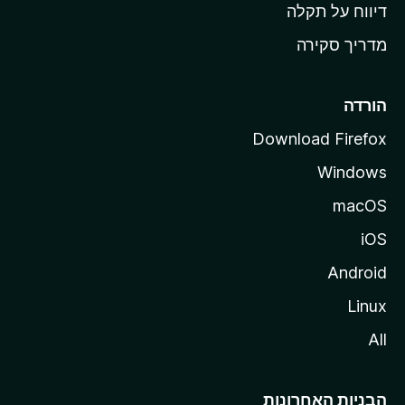
o
דיווח על תקלה
z
מדריך סקירה
i
l
l
הורדה
a
Download Firefox
Windows
macOS
iOS
Android
Linux
All
הבניות האחרונות