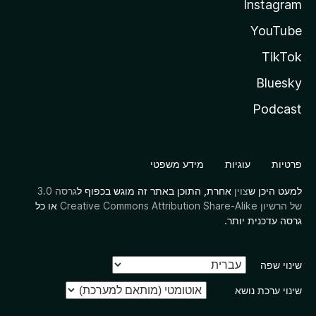
Instagram
YouTube
TikTok
Bluesky
Podcast
פרטיות
עוגיות
מידע משפטי
למעט היכן ש
צוין
אחרת, התוכן באתר זה מוגש בכפוף ל
גרסה 3.0
של הרשיון Creative Commons Attribution Share-Alike
או כל
גרסה עדכנית יותר.
שינוי שפה
שינוי ערכת נושא