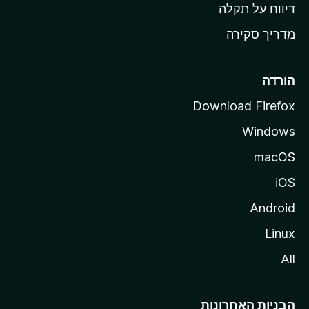
o
דיווח על תקלה
z
מדריך סקירה
i
l
l
הורדה
a
Download Firefox
Windows
macOS
iOS
Android
Linux
All
הבניות האחרונות