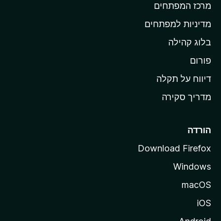
מרכז המפתחים
י
ת
מדיניות למפתחים
ש
בלוג קהילה
ל
M
פורום
o
דיווח על תקלה
z
מדריך סקירה
i
l
l
הורדה
a
Download Firefox
Windows
macOS
iOS