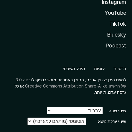
Instagram
YouTube
TikTok
Bluesky
Podcast
פרטיות
עוגיות
מידע משפטי
למעט היכן ש
צוין
אחרת, התוכן באתר זה מוגש בכפוף ל
גרסה 3.0
של הרשיון Creative Commons Attribution Share-Alike
או כל
גרסה עדכנית יותר.
שינוי שפה
שינוי ערכת נושא