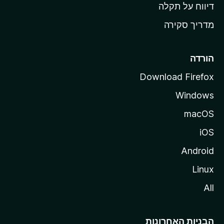
o
דיווח על תקלה
z
מדריך סקירה
i
l
l
הורדה
a
Download Firefox
Windows
macOS
iOS
Android
Linux
All
הבניות האחרונות