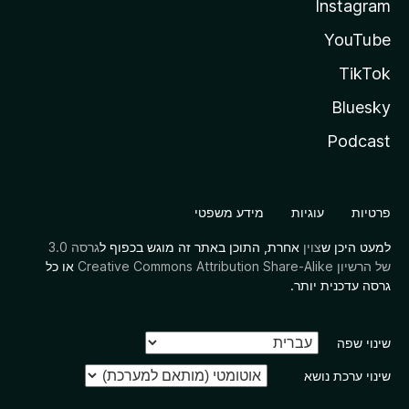
Instagram
YouTube
TikTok
Bluesky
Podcast
פרטיות
עוגיות
מידע משפטי
למעט היכן ש
צוין
אחרת, התוכן באתר זה מוגש בכפוף ל
גרסה 3.0
של הרשיון Creative Commons Attribution Share-Alike
או כל
גרסה עדכנית יותר.
שינוי שפה
שינוי ערכת נושא