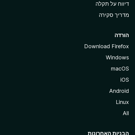
o
דיווח על תקלה
z
מדריך סקירה
i
l
l
הורדה
a
Download Firefox
Windows
macOS
iOS
Android
Linux
All
הבניות האחרונות