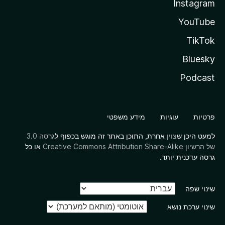
Instagram
YouTube
TikTok
Bluesky
Podcast
פרטיות
עוגיות
מידע משפטי
למעט היכן ש
צוין
אחרת, התוכן באתר זה מוגש בכפוף ל
גרסה 3.0
של הרשיון Creative Commons Attribution Share-Alike
או כל
גרסה עדכנית יותר.
שינוי שפה
שינוי ערכת נושא