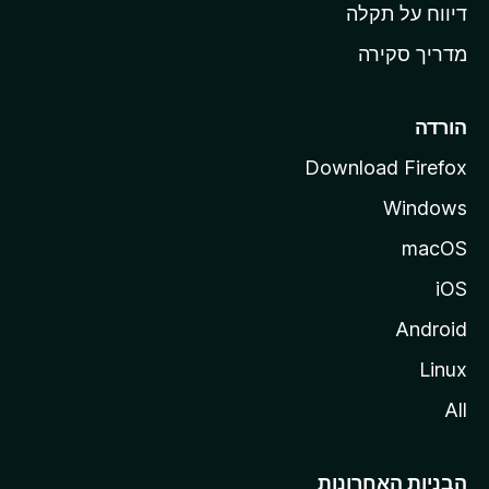
o
דיווח על תקלה
z
מדריך סקירה
i
l
l
הורדה
a
Download Firefox
Windows
macOS
iOS
Android
Linux
All
הבניות האחרונות