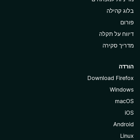
ש
בלוג קהילה
ל
M
פורום
o
דיווח על תקלה
z
מדריך סקירה
i
l
l
הורדה
a
Download Firefox
Windows
macOS
iOS
Android
Linux