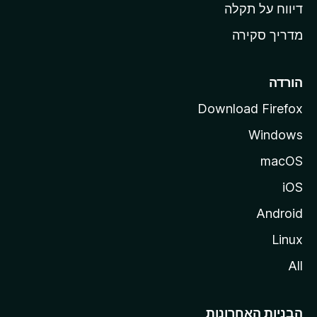
o
דיווח על תקלה
z
מדריך סקירה
i
l
l
הורדה
a
Download Firefox
Windows
macOS
iOS
Android
Linux
All
הבניות האחרונות