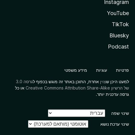
Instagram
YouTube
TikTok
Bluesky
Podcast
פרטיות
עוגיות
מידע משפטי
למעט היכן ש
צוין
אחרת, התוכן באתר זה מוגש בכפוף ל
גרסה 3.0
של הרשיון Creative Commons Attribution Share-Alike
או כל
גרסה עדכנית יותר.
שינוי שפה
שינוי ערכת נושא