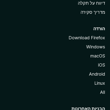
o
דיווח על תקלה
z
מדריך סקירה
i
l
l
הורדה
a
Download Firefox
Windows
macOS
iOS
Android
Linux
All
הבניות האחרונות