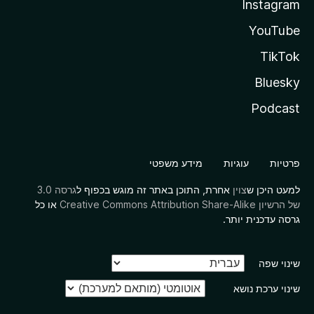
Instagram
YouTube
TikTok
Bluesky
Podcast
פרטיות
עוגיות
מידע משפטי
למעט היכן ש
צוין
אחרת, התוכן באתר זה מוגש בכפוף ל
גרסה 3.0
של הרשיון Creative Commons Attribution Share-Alike
או כל
גרסה עדכנית יותר.
שינוי שפה
שינוי ערכת נושא