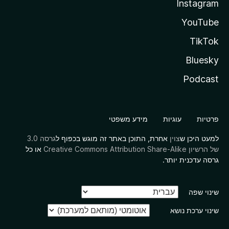
Instagram
YouTube
TikTok
Bluesky
Podcast
פרטיות
עוגיות
מידע משפטי
למעט היכן ש
צוין
אחרת, התוכן באתר זה מוגש בכפוף ל
גרסה 3.0
של הרשיון Creative Commons Attribution Share-Alike
או כל
גרסה עדכנית יותר.
שינוי שפה
שינוי ערכת נושא