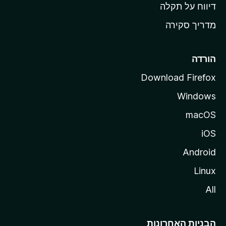
o
דיווח על תקלה
z
מדריך סקירה
i
l
l
הורדה
a
Download Firefox
Windows
macOS
iOS
Android
Linux
All
הבניות האחרונות