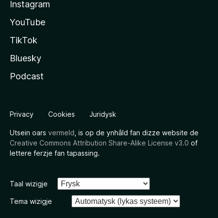
Instagram
YouTube
TikTok
Bluesky
Podcast
Privacy
Cookies
Juridysk
Utsein oars
vermeld
, is op de ynhâld fan dizze website de
Creative Commons Attribution Share-Alike License v3.0
of
lettere ferzje fan tapassing.
Taal wizigje
Tema wizigje