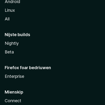
Android
Linux
All
Nijste builds
Nightly
Beta
Firefox foar bedriuwen
Enterprise
Mienskip
Connect