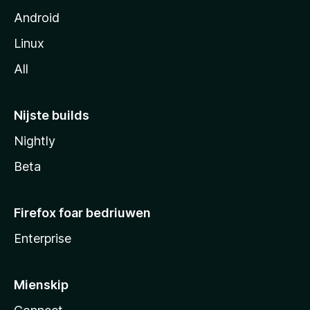
Android
Linux
All
Nijste builds
Nightly
Beta
Firefox foar bedriuwen
Enterprise
Mienskip