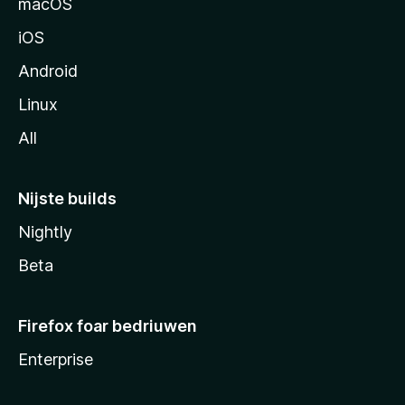
macOS
iOS
Android
Linux
All
Nijste builds
Nightly
Beta
Firefox foar bedriuwen
Enterprise