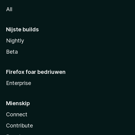
All
Nijste builds
Nightly
Beta
Firefox foar bedriuwen
Enterprise
Mienskip
Connect
Contribute