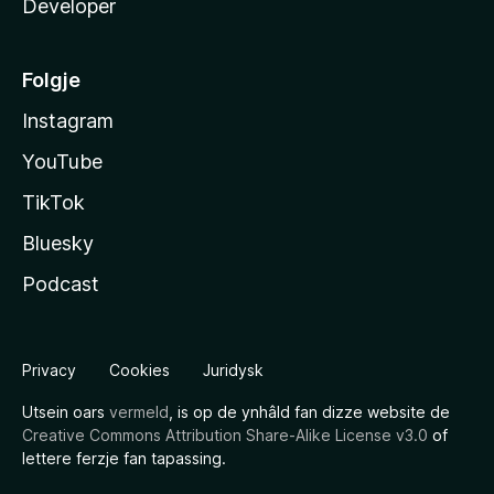
Developer
Folgje
Instagram
YouTube
TikTok
Bluesky
Podcast
Privacy
Cookies
Juridysk
Utsein oars
vermeld
, is op de ynhâld fan dizze website de
Creative Commons Attribution Share-Alike License v3.0
of
lettere ferzje fan tapassing.