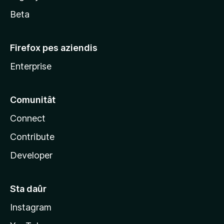
a
Beta
Firefox pes aziendis
Enterprise
Comunitât
Connect
Contribute
Developer
Sta daûr
Instagram