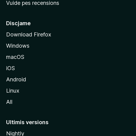
Vuide pes recensions
i
p
â
Discjame
l
Download Firefox
d
Windows
a
l
macOS
s
iOS
î
t
Android
M
Linux
o
All
z
i
l
Ultimis versions
l
Nightly