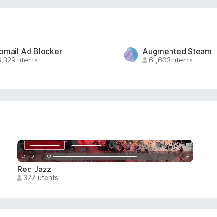
mail Ad Blocker
Augmented Steam
,329 utents
61,603 utents
Red Jazz
377 utents