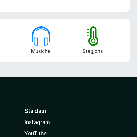
Musiche
Stagjons
Sta daûr
Instagram
YouTube