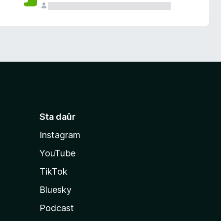
Sta daûr
Instagram
YouTube
TikTok
Bluesky
Podcast