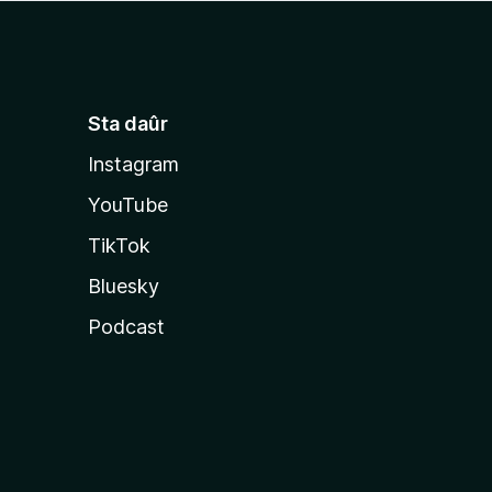
Sta daûr
Instagram
YouTube
TikTok
Bluesky
Podcast