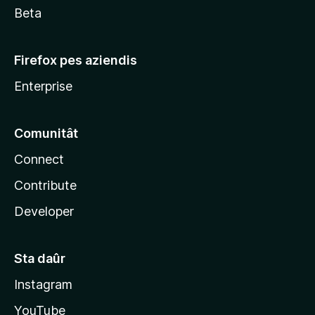
Beta
Firefox pes aziendis
Enterprise
Comunitât
Connect
Contribute
Developer
Sta daûr
Instagram
YouTube