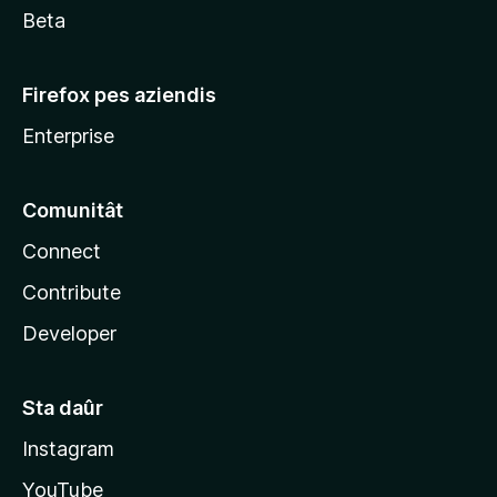
Beta
Firefox pes aziendis
Enterprise
Comunitât
Connect
Contribute
Developer
Sta daûr
Instagram
YouTube