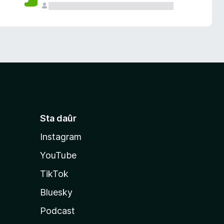
Sta daûr
Instagram
YouTube
TikTok
Bluesky
Podcast