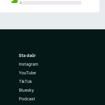
Sta daûr
Instagram
YouTube
TikTok
Bluesky
Podcast