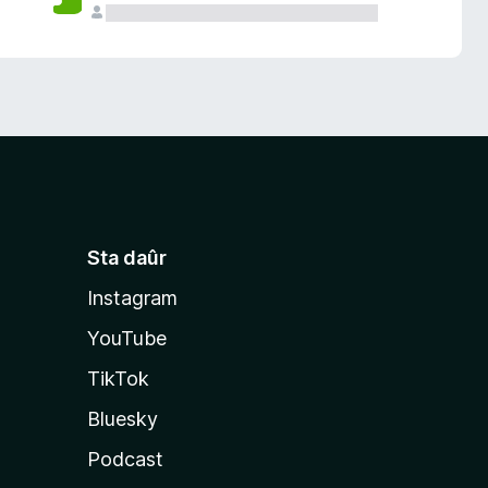
Sta daûr
Instagram
YouTube
TikTok
Bluesky
Podcast