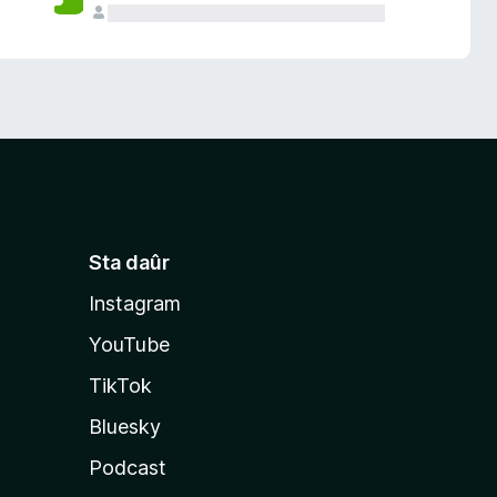
Sta daûr
Instagram
YouTube
TikTok
Bluesky
Podcast