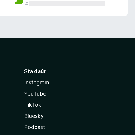
Sta daûr
Instagram
YouTube
TikTok
Bluesky
Podcast