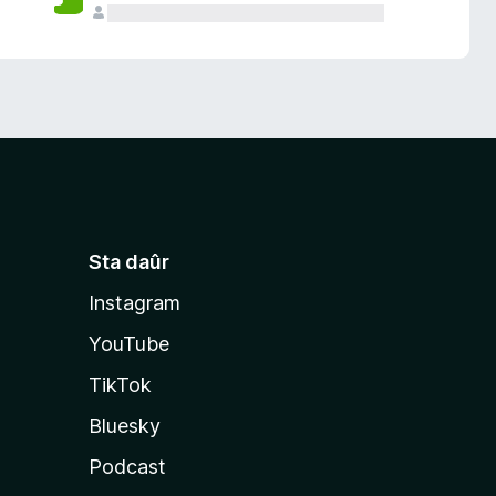
Sta daûr
Instagram
YouTube
TikTok
Bluesky
Podcast