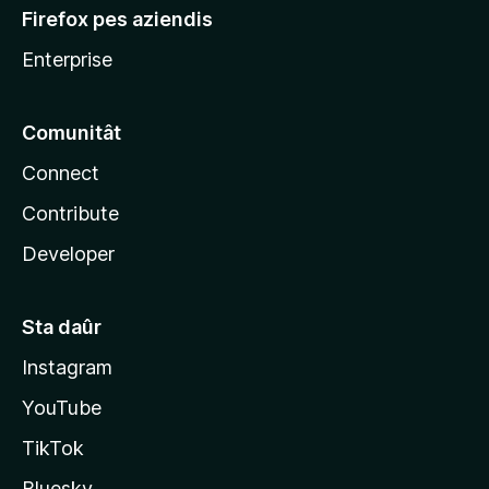
Firefox pes aziendis
Enterprise
Comunitât
Connect
Contribute
Developer
Sta daûr
Instagram
YouTube
TikTok
Bluesky