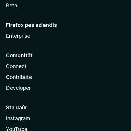
Beta
Firefox pes aziendis
Enterprise
Comunitât
Connect
Contribute
Developer
Sta daûr
Instagram
YouTube