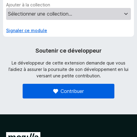
Ajouter à la collection
Signaler ce module
Soutenir ce développeur
Le développeur de cette extension demande que vous
l’aidiez à assurer la poursuite de son développement en lui
versant une petite contribution.
Contribuer
A