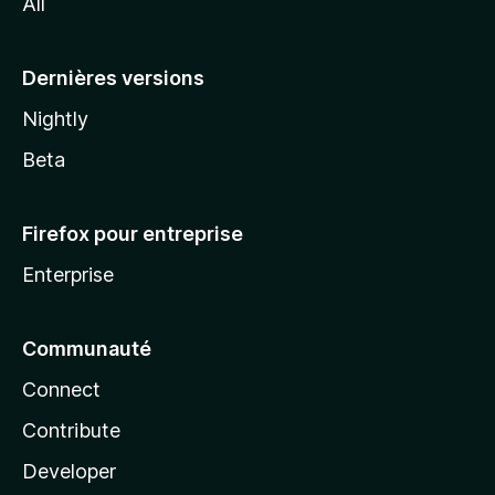
All
l
a
Dernières versions
Nightly
Beta
Firefox pour entreprise
Enterprise
Communauté
Connect
Contribute
Developer