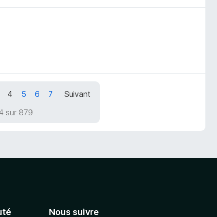
4
5
6
7
Suivant
4 sur 879
té
Nous suivre