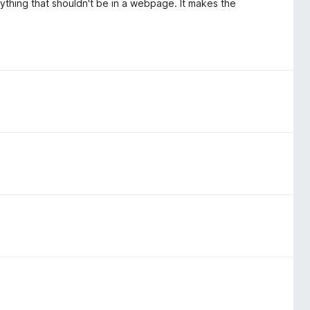
eything that shouldn't be in a webpage. It makes the