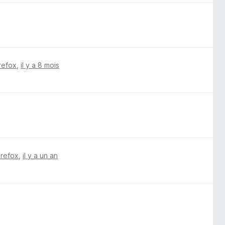
irefox
,
il y a 8 mois
irefox
,
il y a un an