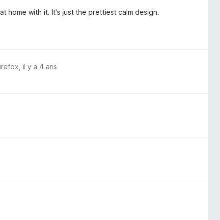
 home with it. It's just the prettiest calm design.
irefox
,
il y a 4 ans